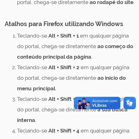
portal, chega-se diretamente
ao rodapé do site
.
Atalhos para Firefox utilizando Windows
Teclando-se
Alt + Shift + 1
em qualquer página
do portal, chega-se diretamente
ao começo do
conteúdo principal da página
.
Teclando-se
Alt + Shift + 2
em qualquer página
do portal, chega-se diretamente
ao início do
menu principal
.
Teclando-se
Alt + Shift + 3
em qualquer página
do portal, chega-se diretamente
à sua busca
interna
.
Teclando-se
Alt + Shift + 4
em qualquer página