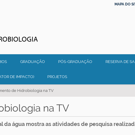
MAPA DO SI
ROBIOLOGIA
IOS
GRADUAÇÃO
PÓS-GRADUAÇÃO
RESERVA DE S
ATOR DE IMPACTO)
PROJETOS
ento de Hidrobiologia na TV
biologia na TV
 da água mostra as atividades de pesquisa realizad