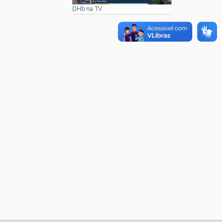
DHb na TV