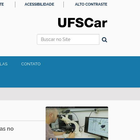
TE
ACESSIBILIDADE
ALTO CONTRASTE
Busca
Busca Avançada…
ALAS
CONTATO
as no